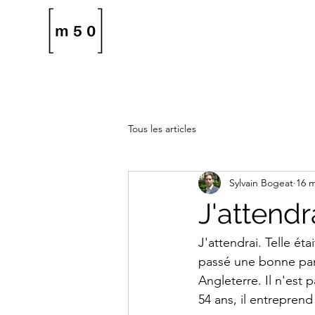
Tous les articles
Sylvain Bogeat
16 m
J'attend
J'attendrai. Telle ét
passé une bonne part
Angleterre. Il n'est
54 ans, il entreprend