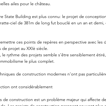
elles ailes pour le château.
e State Building est plus connu: le projet de conception
ratte-ciel de 381m de long fut bouclé en un an et demi, 
!
 remettre ces points de repères en perspective avec les d
s de projet au XXIè siècle. 
é, le rythme des projets semble s'être sensiblement étiré
 l'immobilisme le plus complet. 
chniques de construction modernes n'ont pas particuliè
uction ont considérablement 
ts de construction est un problème majeur qui affecte 