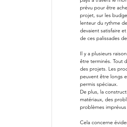
pays à travers le mo
prévu pour être ache
projet, sur les budge
lenteur du rythme de 
devaient satisfaire et
de ces palissades der
Il y a plusieurs rais
être terminés. Tout d
des projets. Les pro
peuvent être longs e
permis spéciaux.
De plus, la construct
matériaux, des prob
problèmes imprévus s
Cela concerne évidem