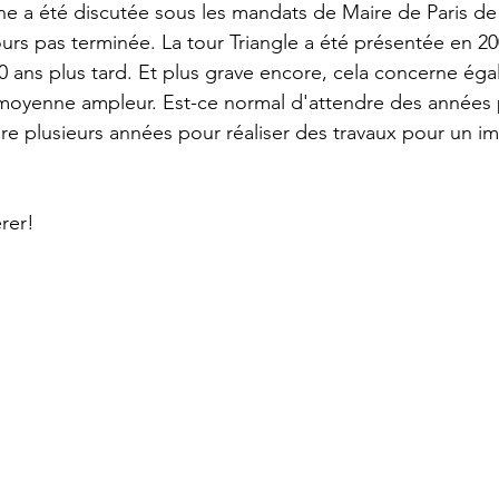
e a été discutée sous les mandats de Maire de Paris de
ours pas terminée. La tour Triangle a été présentée en 20
20 ans plus tard. Et plus grave encore, cela concerne éga
 moyenne ampleur. Est-ce normal d'attendre des années 
re plusieurs années pour réaliser des travaux pour un 
rer! 