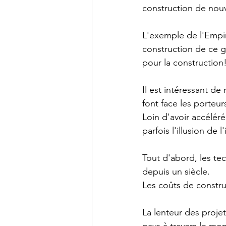
construction de nouv
L'exemple de l'Empir
construction de ce g
pour la construction
Il est intéressant de
font face les porteur
Loin d'avoir accélér
parfois l'illusion de
Tout d'abord, les te
depuis un siècle. 
Les coûts de constr
La lenteur des proje