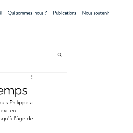
l
Qui sommes-nous ?
Publications
Nous soutenir
temps
ouis Philippe a 
exil en 
squ'à l'âge de 