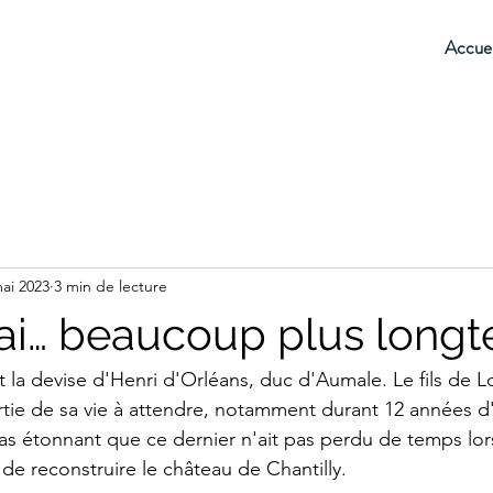
Accuei
ai 2023
3 min de lecture
rai… beaucoup plus long
ait la devise d'Henri d'Orléans, duc d'Aumale. Le fils de L
ie de sa vie à attendre, notamment durant 12 années d'
 pas étonnant que ce dernier n'ait pas perdu de temps lor
 de reconstruire le château de Chantilly.