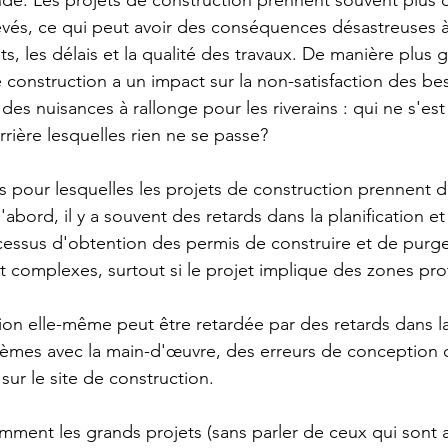
nde. Les projets de construction prennent souvent plus
vés, ce qui peut avoir des conséquences désastreuses à 
ts, les délais et la qualité des travaux. De manière plus g
construction a un impact sur la non-satisfaction des bes
 des nuisances à rallonge pour les riverains : qui ne s'est
rière lesquelles rien ne se passe?
ons pour lesquelles les projets de construction prennent
'abord, il y a souvent des retards dans la planification et
cessus d'obtention des permis de construire et de purg
t complexes, surtout si le projet implique des zones pr
ion elle-même peut être retardée par des retards dans la
lèmes avec la main-d'œuvre, des erreurs de conception 
ur le site de construction.
ment les grands projets (sans parler de ceux qui sont 